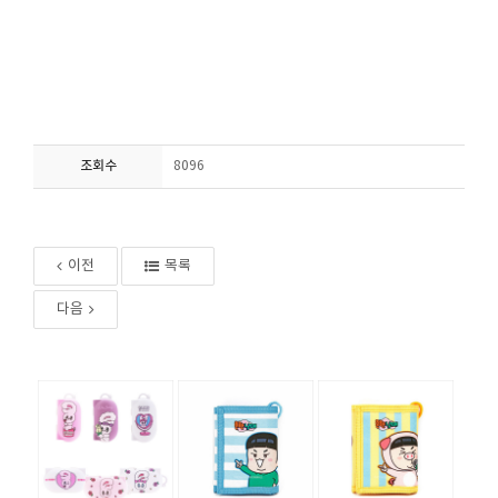
조회수
8096
이전
목록
다음