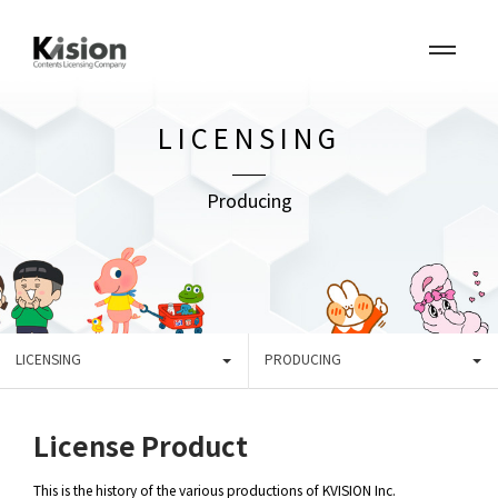
LICENSING
Producing
LICENSING
PRODUCING
License Product
This is the history of the various productions of KVISION Inc.