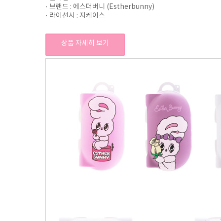
· 브랜드 : 에스더버니 (Estherbunny)
· 라이선시 : 지케이스
상품 자세히 보기