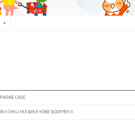
PHONE CASE
에스더버니 버즈&버즈+ONE BODY케이스