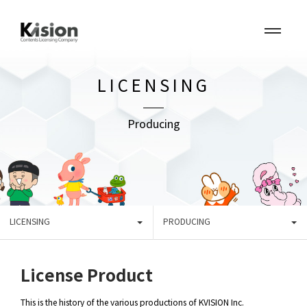
LICENSING
Producing
LICENSING
PRODUCING
License Product
This is the history of the various productions of KVISION Inc.