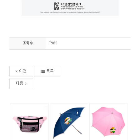
조회수
7969
이전
목록
다음