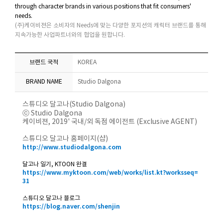
through character brands in various positions that fit consumers'
needs.
(주)케이비젼은 소비자의 Needs에 맞는 다양한 포지션의 캐릭터 브랜드를 통해
지속가능한 사업파트너와의 협업을 원합니다.
브랜드 국적
KOREA
BRAND NAME
Studio Dalgona
스튜디오 달고나(Studio Dalgona)
ⓒ Studio Dalgona
케이비젼, 2019' 국내/외 독점 에이전트 (Exclusive AGENT)
스튜디오 달고나 홈페이지(샵)
http://www.studiodalgona.com
달고나 일기, KTOON 완결
https://www.myktoon.com/web/works/list.kt?worksseq=
31
스튜디오 달고나 블로그
https://blog.naver.com/shenjin