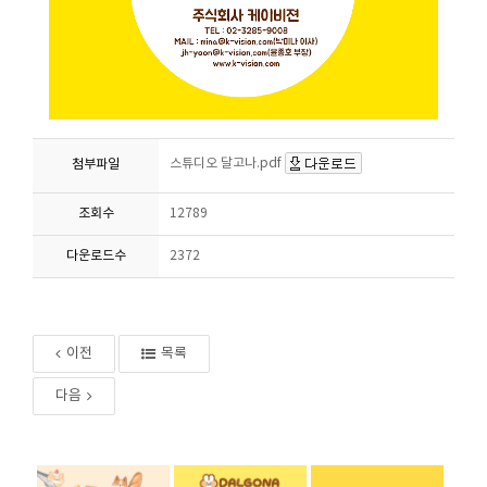
스튜디오 달고나.pdf
첨부파일
조회수
12789
다운로드수
2372
이전
목록
다음