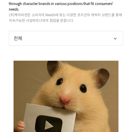
through character brands in various positions that fit consumers'
needs.
(주)케이비젼은 소비자의 Needs에 맞는 다양한 포지션의 캐릭터 브랜드를 통해
지속가능한 사업파트너와의 협업을 원합니다.
전체