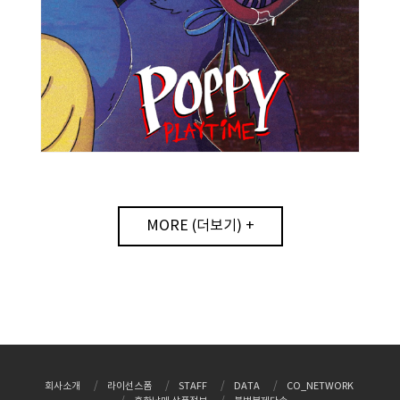
MORE (더보기) +
회사소개
라이선스폼
STAFF
DATA
CO_NETWORK