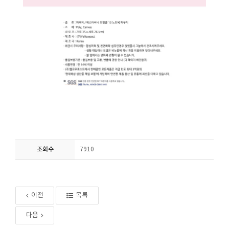
조회수
7910
이전
목록
다음