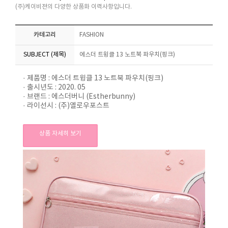
(주)케이비젼의 다양한 상품화 이력사항입니다.
카테고리
FASHION
SUBJECT (제목)
에스더 트윙클 13 노트북 파우치(핑크)
· 제품명 : 에스더 트윙클 13 노트북 파우치(핑크)
· 출시년도 : 2020. 05
· 브랜드 : 에스더버니 (Estherbunny)
· 라이선시 : (주)옐로우포스트
상품 자세히 보기