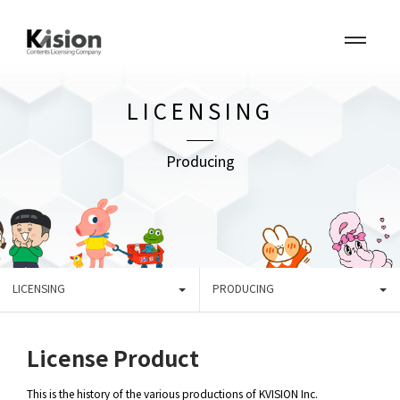
LICENSING
Producing
LICENSING
PRODUCING
License Product
This is the history of the various productions of KVISION Inc.