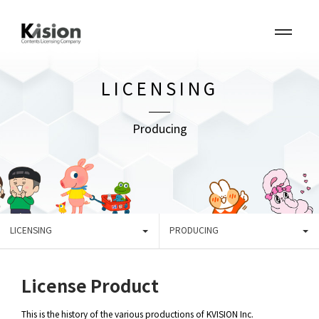
LICENSING
Producing
LICENSING
PRODUCING
License Product
This is the history of the various productions of KVISION Inc.