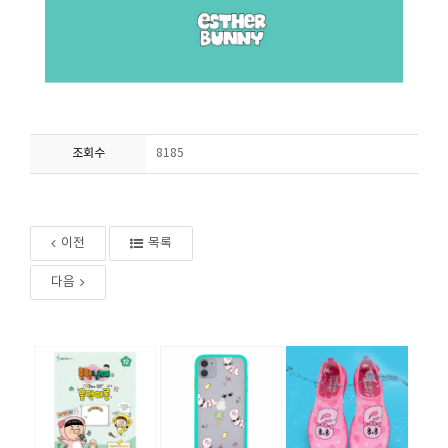
조회수
8185
이전
목록
다음