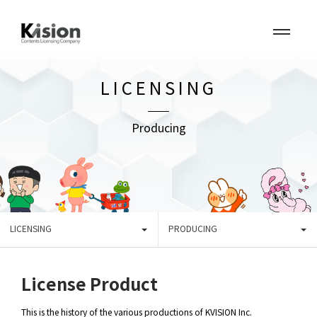
LICENSING
Producing
LICENSING
PRODUCING
License Product
This is the history of the various productions of KVISION Inc.