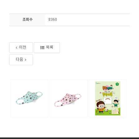
조회수
8360
이전
목록
다음