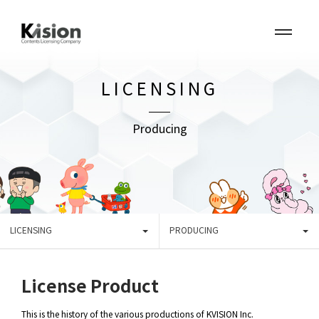
LICENSING
Producing
LICENSING
PRODUCING
License Product
This is the history of the various productions of KVISION Inc.