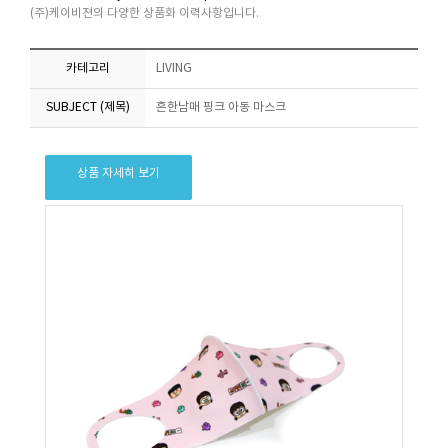
(주)케이비젼의 다양한 상품화 이력사항입니다.
카테고리
LIVING
SUBJECT (제목)
흔한남매 핑크 아동 마스크
상품 자세히 보기