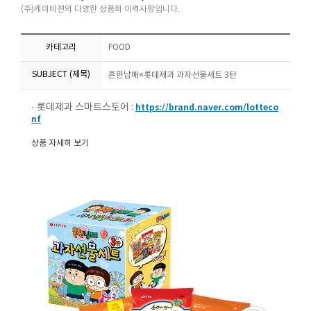
(주)케이비젼의 다양한 상품화 이력사항입니다.
카테고리
FOOD
SUBJECT (제목)
흔한남매×롯데제과 과자선물세트 3탄
· 롯데제과 스마트스토어 :
https://brand.naver.com/lotteco
nf
상품 자세히 보기