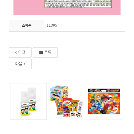
조회수
11305
이전
목록
다음