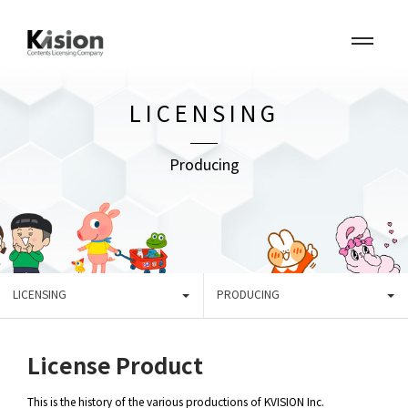
LICENSING
Producing
LICENSING
PRODUCING
License Product
This is the history of the various productions of KVISION Inc.