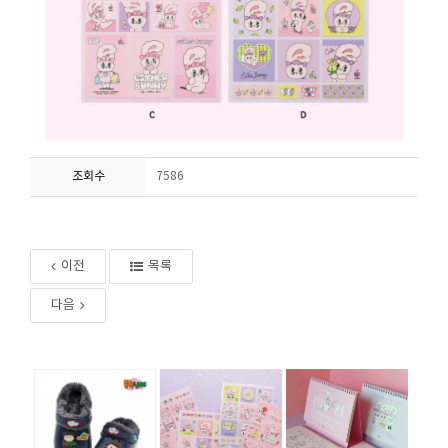
조회수
7586
이전
목록
다음