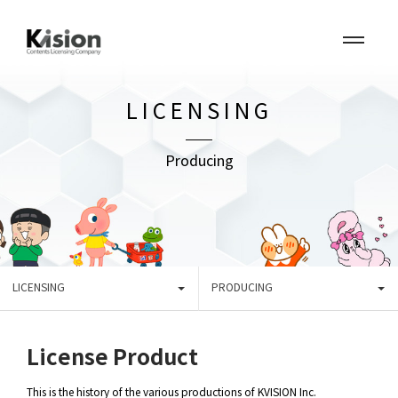
LICENSING
Producing
LICENSING
PRODUCING
License Product
This is the history of the various productions of KVISION Inc.