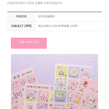
(주)케이비젼의 다양한 상품화 이력사항입니다.
카테고리
STATIONERY
SUBJECT (제목)
에스더버니 사각 리무버블 스티커
상품 자세히 보기