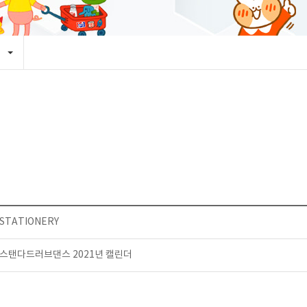
STATIONERY
스탠다드러브댄스 2021년 캘린더