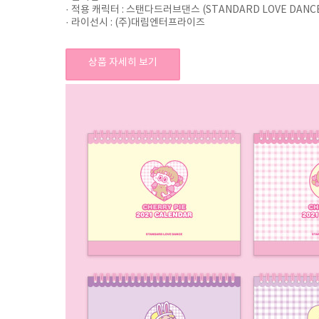
· 적용 캐릭터 : 스탠다드러브댄스 (STANDARD LOVE DANC
· 라이선시 : (주)대림엔터프라이즈
상품 자세히 보기