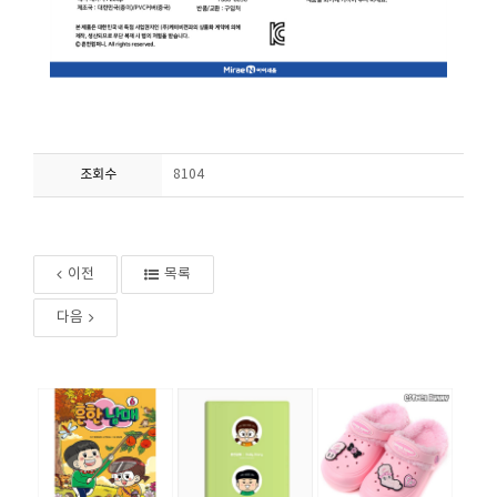
조회수
8104
이전
목록
다음