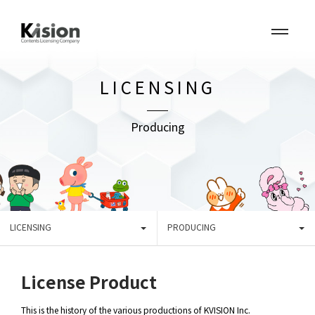
LICENSING
Producing
LICENSING
PRODUCING
License Product
This is the history of the various productions of KVISION Inc.