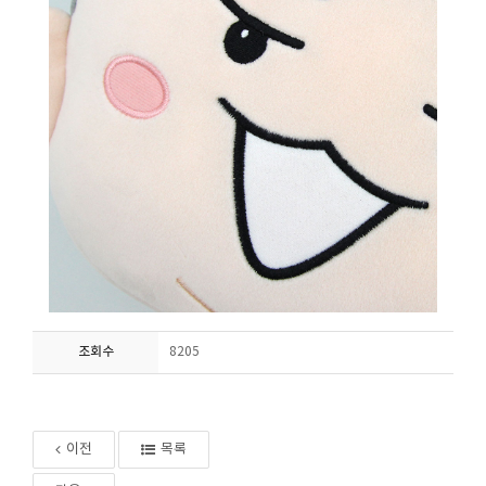
조회수
8205
이전
목록