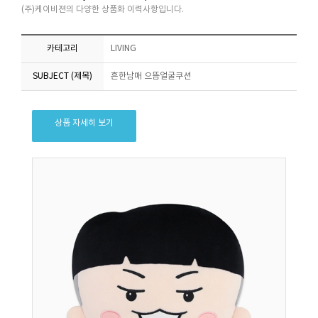
(주)케이비젼의 다양한 상품화 이력사항입니다.
카테고리
LIVING
SUBJECT (제목)
흔한남매 으뜸얼굴쿠션
상품 자세히 보기