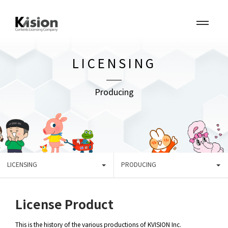
LICENSING
Producing
LICENSING
PRODUCING
License Product
This is the history of the various productions of KVISION Inc.