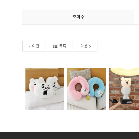
조회수
이전
목록
다음