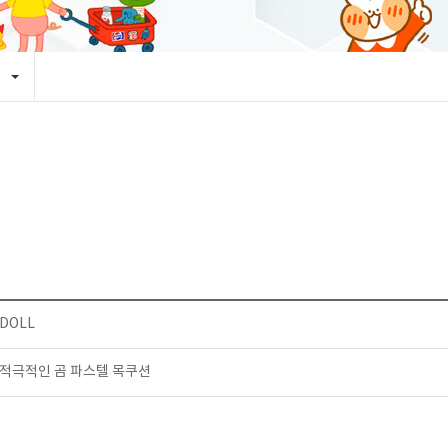
DOLL
적극적인 곰 파스텔 목쿠션