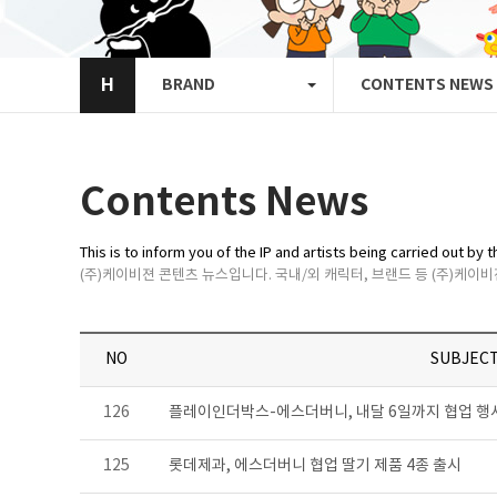
H
BRAND
CONTENTS NEWS
Contents News
This is to inform you of the IP and artists being carried out b
(주)케이비젼 콘텐츠 뉴스입니다. 국내/외 캐릭터, 브랜드 등 (주)케이
NO
SUBJECT
126
플레이인더박스-에스더버니, 내달 6일까지 협업 행
125
롯데제과, 에스더버니 협업 딸기 제품 4종 출시