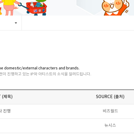
y the domestic/external characters and brands.
비젼이 진행하고 있는 IP와 아티스트의 소식을 알려드립니다.
 (제목)
SOURCE (출처)
사 진행
비즈월드
뉴시스