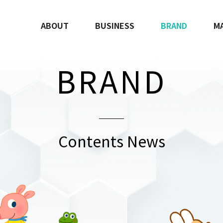
ABOUT
BUSINESS
BRAND
M
BRAND
Contents News