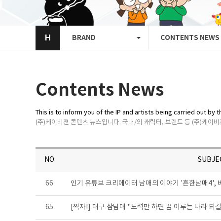
H
BRAND
CONTENTS NEWS
Contents News
This is to inform you of the IP and artists being carried out b
(주)케이비젼 콘텐츠 뉴스입니다. 국내/외 캐릭터, 브랜드 등 (주)케이
NO
SUBJE
66
인기 유튜브 크리에이터 남매의 이야기 '흔한남매4',
65
[찍자!] 대구 삼남매 "노력만 하면 꿈 이루는 나라 되길