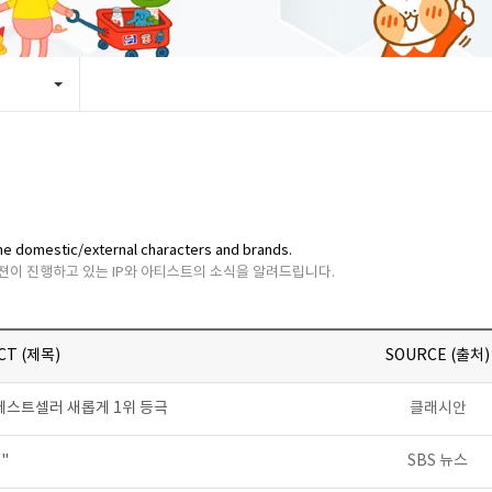
y the domestic/external characters and brands.
비젼이 진행하고 있는 IP와 아티스트의 소식을 알려드립니다.
CT (제목)
SOURCE (출처)
 베스트셀러 새롭게 1위 등극
클래시안
"
SBS 뉴스