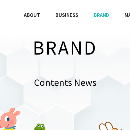
ABOUT
BUSINESS
BRAND
M
BRAND
Contents News