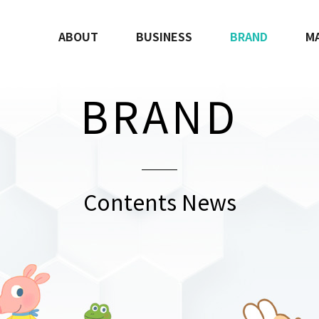
ABOUT
BUSINESS
BRAND
M
BRAND
Contents News