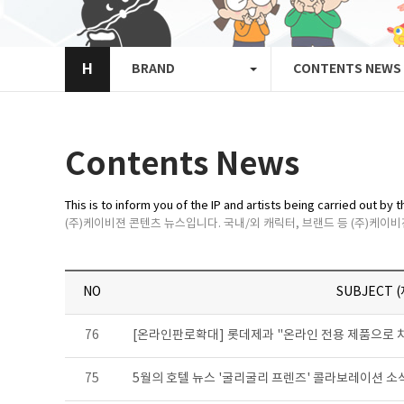
H
BRAND
CONTENTS NEWS
Contents News
This is to inform you of the IP and artists being carried out b
(주)케이비젼 콘텐츠 뉴스입니다. 국내/외 캐릭터, 브랜드 등 (주)케이
NO
SUBJECT 
76
[온라인판로확대] 롯데제과 "온라인 전용 제품으로 차별
75
5월의 호텔 뉴스 '굴리굴리 프렌즈' 콜라보레이션 소