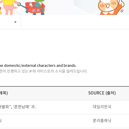
y the domestic/external characters and brands.
비젼이 진행하고 있는 IP와 아티스트의 소식을 알려드립니다.
(제목)
SOURCE (출처)
화", '흔한남매' 과..
데일리한국
식
론리플래닛