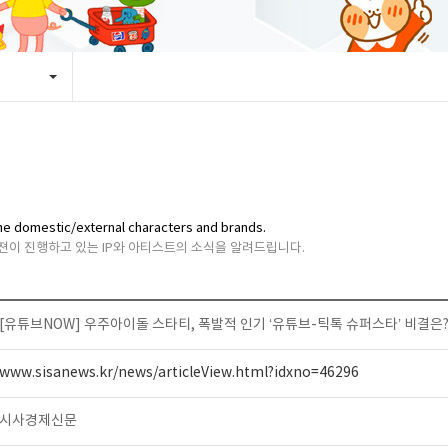
y the domestic/external characters and brands.
비젼이 진행하고 있는 IP와 아티스트의 소식을 알려드립니다.
[유튜브NOW] 우주아이돌 스타티, 폭발적 인기 ‘유튜브-틱톡 슈퍼스타’ 비결은
www.sisanews.kr/news/articleView.html?idxno=46296
시사경제신문