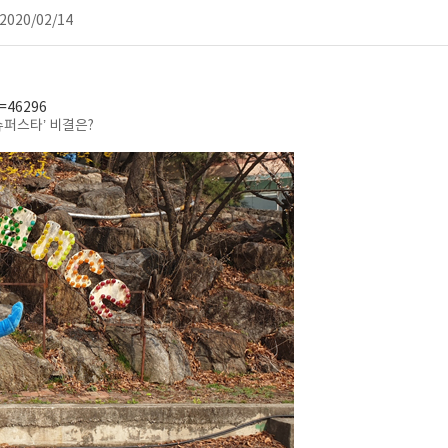
2020/02/14
o=46296
슈퍼스타’ 비결은?