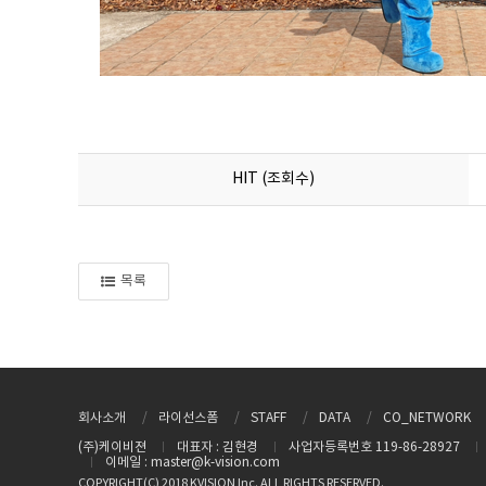
HIT (조회수)
목록
회사소개
라이선스폼
STAFF
DATA
CO_NETWORK
(주)케이비젼
대표자 : 김현경
사업자등록번호 119-86-28927
이메일 : master@k-vision.com
COPYRIGHT(C) 2018 KVISION Inc. ALL RIGHTS RESERVED.