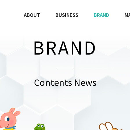
ABOUT
BUSINESS
BRAND
M
BRAND
Contents News