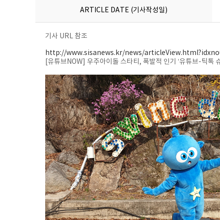
ARTICLE DATE (기사작성일)
기사 URL 참조
http://www.sisanews.kr/news/articleView.html?idxn
[유튜브NOW] 우주아이돌 스타티, 폭발적 인기 ‘유튜브-틱톡 