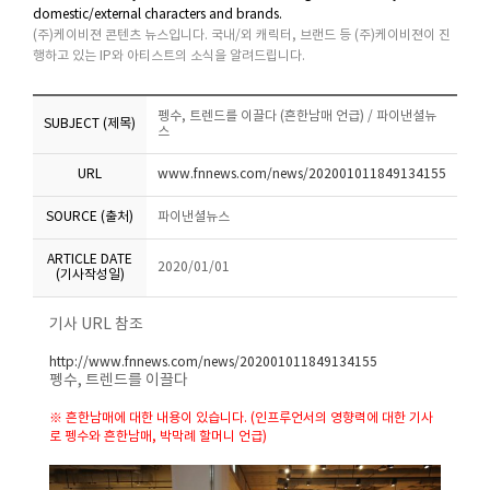
domestic/external characters and brands.
(주)케이비젼 콘텐츠 뉴스입니다. 국내/외 캐릭터, 브랜드 등 (주)케이비젼이 진
행하고 있는 IP와 아티스트의 소식을 알려드립니다.
펭수, 트렌드를 이끌다 (흔한남매 언급) / 파이낸셜뉴
SUBJECT (제목)
스
URL
www.fnnews.com/news/202001011849134155
SOURCE (출처)
파이낸셜뉴스
ARTICLE DATE
2020/01/01
(기사작성일)
기사 URL 참조
http://www.fnnews.com/news/202001011849134155
펭수, 트렌드를 이끌다
※ 흔한남매에 대한 내용이 있습니다. (인프루언서의 영향력에 대한 기사
로 펭수와 흔한남매, 박막례 할머니 언급)