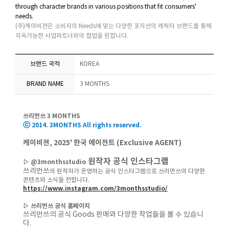
through character brands in various positions that fit consumers'
needs.
(주)케이비젼은 소비자의 Needs에 맞는 다양한 포지션의 캐릭터 브랜드를 통해
지속가능한 사업파트너와의 협업을 원합니다.
브랜드 국적
KOREA
BRAND NAME
3 MONTHS
쓰리먼쓰
3 MONTHS
ⓒ
2014. 3MONTHS All rights reserved.
케이비젼, 2025' 한국 에이전트 (Exclusive AGENT)
원작자 공식 인스타그램
▷ @
3monthsstudio
쓰리먼쓰
의 원작자가 운영하는 공식 인스타그램으로 쓰리먼쓰의 다양한
콘텐츠와 소식을 전합니다.
https://www.instagram.com/3monthsstudio/
▷ 쓰리먼쓰
공식 홈페이지
쓰리먼쓰의 공식 Goods 판매와 다양한 작업들을 볼 수 있습니
다.