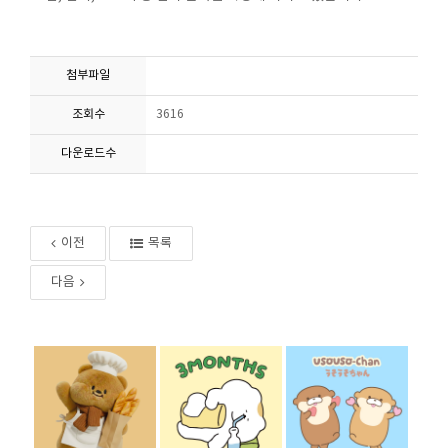
첨부파일
조회수
3616
다운로드수
이전
목록
다음