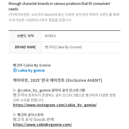
through character brands in various positions that fit consumers'
needs.
(주)케이비젼은 소비자의 Needs에 맞는 다양한 포지션의 캐릭터 브랜드를 통해
지속가능한 사업파트너와의 협업을 원합니다.
브랜드 국적
KOREA
BRAND NAME
빵고미(Cakie By Gomie)
빵고미
Cakie By Gomie
ⓒ
cakie by gomie
케이비젼, 2025' 한국 에이전트 (Exclusive AGENT)
▷ @
cakie_by_gomie
원작자 공식 인스타그램
빵고미
의 원작자가 운영하는 공식 인스타그램으로 빵고미의 다양한 콘텐
츠와 소식을 전합니다.
https://www.instagram.com/cakie_by_gomie/
▷ 빵고미
공식스토어
빵고미 공식 Goods 판매
https://www.cakiebygomie.com/