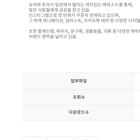
슈야와 토야가 일상에서 벌이는 재치있는 에피소드를 통해,
많은 사람들에게 공감을 얻고 있음.
인스타그램으로 컷 만화가 꾸준히 연재되고 있으며,
그 밖에 애니메이션, 일러스트, 카카오톡 테마 등 다양한 디지
또한 봉제인형, 파우치, 문구류, 생활용품, 의류 등 다양한 캐
브랜드 영역을 넓히고 있음.
첨부파일
조회수
다운로드수