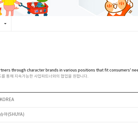
rtners through character brands in various positions that fit consumers' ne
랜드를 통해 지속가능한 사업파트너와의 협업을 원합니다.
KOREA
슈야(SHUYA)