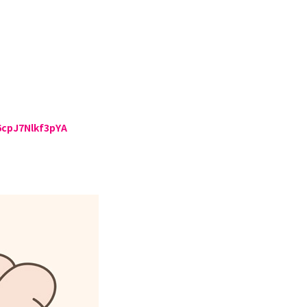
6cpJ7Nlkf3pYA