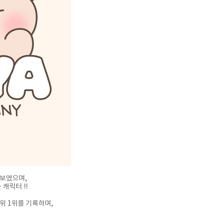
선보였으며,
캐릭터 !!
위 1위를 기록하며,