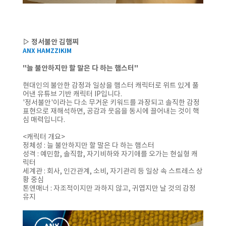
▷ 정서불안 김햄찌
ANX HAMZZIKIM
"늘 불안하지만 할 말은 다 하는 햄스터"
현대인의 불안한 감정과 일상을 햄스터 캐릭터로 위트 있게 풀
어낸 유튜브 기반 캐릭터 IP입니다.
'정서불안'이라는 다소 무거운 키워드를 과장되고 솔직한 감정
표현으로 재해석하면, 공감과 웃음을 동시에 끌어내는 것이 핵
심 매력입니다.
<캐릭터 개요>
정체성 : 늘 불안하지만 할 말은 다 하는 햄스터
성격 : 예민함, 솔직함, 자기비하와 자기애를 오가는 현실형 캐
릭터
세계관 : 회사, 인간관계, 소비, 자기관리 등 일상 속 스트레스 상
황 중심
톤앤매너 : 자조적이지만 과하지 않고, 귀엽지만 날 것의 감정
유지