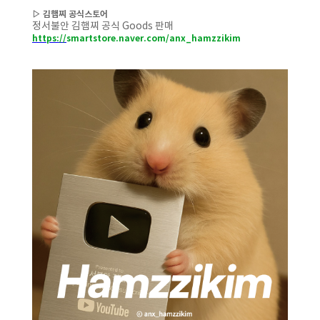
▷ 김햄찌
공식스토어
정서불안 김햄찌 공식 Goods 판매
https://
smartstore.naver.com/anx_hamzzikim