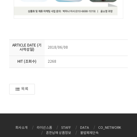
ARTICLE DATE (기
2018/06/08
사작성일)
HIT (조회수)
2268
목록
회사소개
라이선스폼
STAFF
DATA
CO_NETWORK
흔한남매 상품정보
불법복제단속